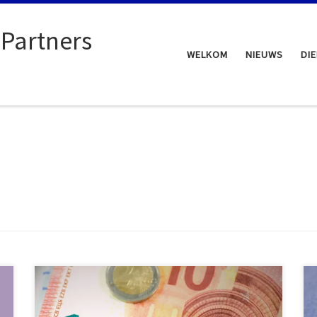
 Partners
WELKOM
NIEUWS
DI
Vanaf maandag 3 juni 2024 (9:00 uur) tot en met