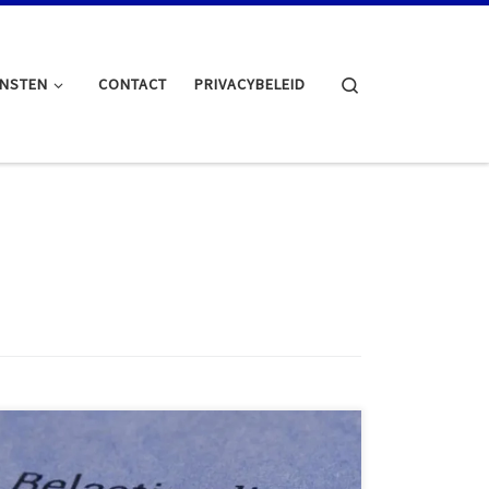
Search
ENSTEN
CONTACT
PRIVACYBELEID