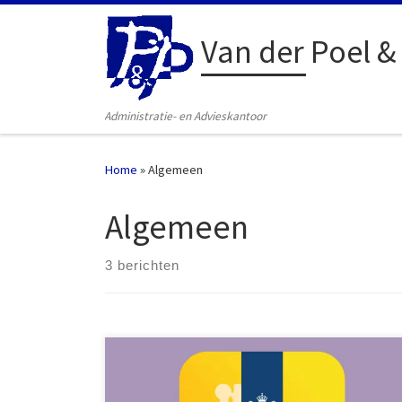
Ga naar inhoud
Van der Poel &
Administratie- en Advieskantoor
Home
»
Algemeen
Algemeen
3 berichten