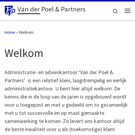
Van der Poel & Partners
Ga naar inhoud
Search
Me
Home
»
Welkom
Welkom
Administratie- en advieskantoor ‘Van der Poel &
Partners’ is een relatief klein, laagdrempelig en eerlijk
administratiekantoor. U bent hier altijd welkom. De
kennis die in de loop van de jaren is opgebouwd wordt
voor u toegepast en met u gedeeld om zo gezamenlijk
met u tot succesvolle en op maat gemaakte
samenwerking te komen. Zo levert ons kantoor altijd
de beste kwaliteit voor u als (toekomstige) klant.